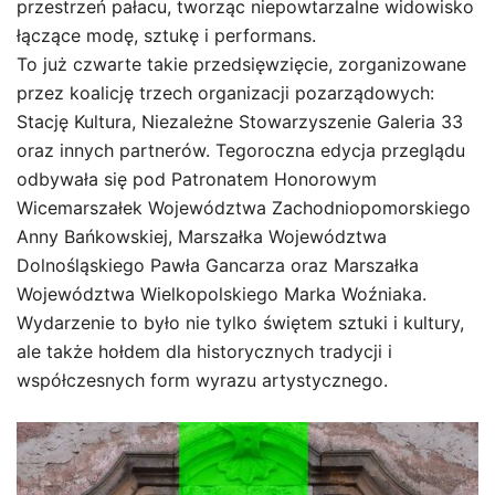
przestrzeń pałacu, tworząc niepowtarzalne widowisko
łączące modę, sztukę i performans.
To już czwarte takie przedsięwzięcie, zorganizowane
przez koalicję trzech organizacji pozarządowych:
Stację Kultura, Niezależne Stowarzyszenie Galeria 33
oraz innych partnerów. Tegoroczna edycja przeglądu
odbywała się pod Patronatem Honorowym
Wicemarszałek Województwa Zachodniopomorskiego
Anny Bańkowskiej, Marszałka Województwa
Dolnośląskiego Pawła Gancarza oraz Marszałka
Województwa Wielkopolskiego Marka Woźniaka.
Wydarzenie to było nie tylko świętem sztuki i kultury,
ale także hołdem dla historycznych tradycji i
współczesnych form wyrazu artystycznego.