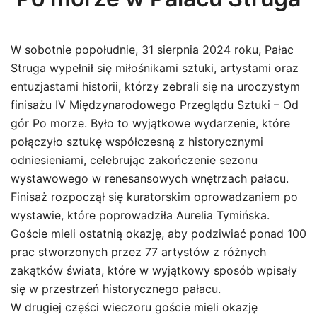
W sobotnie popołudnie, 31 sierpnia 2024 roku, Pałac
Struga wypełnił się miłośnikami sztuki, artystami oraz
entuzjastami historii, którzy zebrali się na uroczystym
finisażu IV Międzynarodowego Przeglądu Sztuki – Od
gór Po morze. Było to wyjątkowe wydarzenie, które
połączyło sztukę współczesną z historycznymi
odniesieniami, celebrując zakończenie sezonu
wystawowego w renesansowych wnętrzach pałacu.
Finisaż rozpoczął się kuratorskim oprowadzaniem po
wystawie, które poprowadziła Aurelia Tymińska.
Goście mieli ostatnią okazję, aby podziwiać ponad 100
prac stworzonych przez 77 artystów z różnych
zakątków świata, które w wyjątkowy sposób wpisały
się w przestrzeń historycznego pałacu.
W drugiej części wieczoru goście mieli okazję