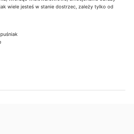
jak wiele jesteś w stanie dostrzec, zależy tylko od
apuśniak
e