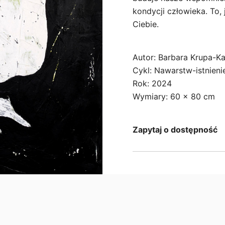
kondycji człowieka. To, 
Ciebie.
Autor: Barbara Krupa-K
Cykl: Nawarstw-istnieni
Rok: 2024
Wymiary: 60 x 80 cm
Zapytaj o dostępność