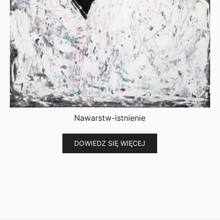
Nawarstw-istnienie
DOWIEDZ SIĘ WIĘCEJ