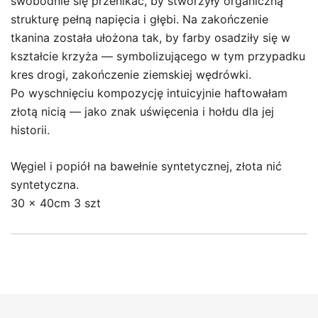
swobodnie się przenikać, by stworzyły organiczną
strukturę pełną napięcia i głębi. Na zakończenie
tkanina została ułożona tak, by farby osadziły się w
kształcie krzyża — symbolizującego w tym przypadku
kres drogi, zakończenie ziemskiej wędrówki.
Po wyschnięciu kompozycję intuicyjnie haftowałam
złotą nicią — jako znak uświęcenia i hołdu dla jej
historii.
Węgiel i popiół na bawełnie syntetycznej, złota nić
syntetyczna.
30 x 40cm 3 szt