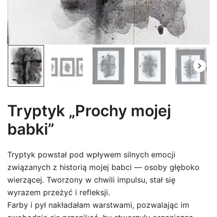
Tryptyk „Prochy mojej
babki”
Tryptyk powstał pod wpływem silnych emocji
związanych z historią mojej babci — osoby głęboko
wierzącej. Tworzony w chwili impulsu, stał się
wyrazem przeżyć i refleksji.
Farby i pył nakładałam warstwami, pozwalając im