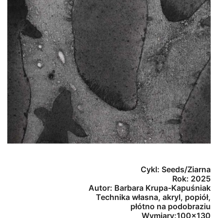
Cykl: Seeds/Ziarna
Rok: 2025
Autor: Barbara Krupa-Kapuśniak
Technika własna, akryl, popiół,
płótno na podobraziu
Wymiary:100×130