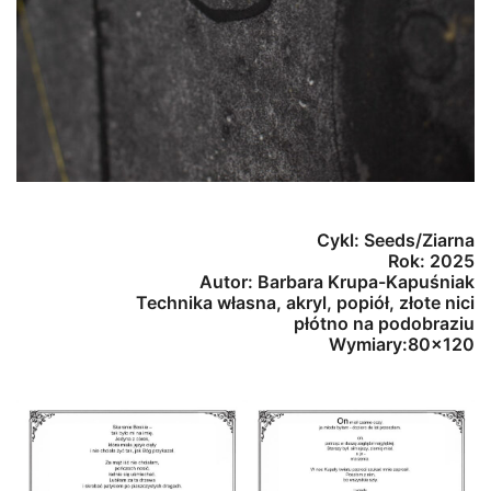
Cykl: Seeds/Ziarna
Rok: 2025
Autor: Barbara Krupa-Kapuśniak
Technika własna, akryl, popiół, złote nici
płótno na podobraziu
Wymiary:80×120