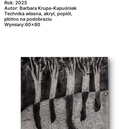
Rok: 2025
Autor: Barbara Krupa-Kapuśniak
Technika własna, akryl, popiół,
płótno na podobraziu
Wymiary:60×80