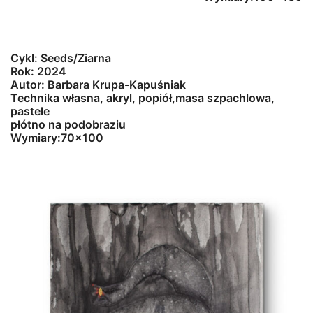
Cykl: Seeds/Ziarna
Rok: 2024
Autor: Barbara Krupa-Kapuśniak
Technika własna, akryl, popiół,masa szpachlowa,
pastele
płótno na podobraziu
Wymiary:70×100