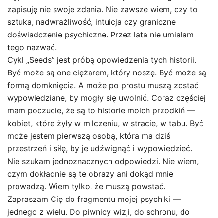
zapisuję nie swoje zdania. Nie zawsze wiem, czy to
sztuka, nadwrażliwość, intuicja czy graniczne
doświadczenie psychiczne. Przez lata nie umiałam
tego nazwać.
Cykl „Seeds” jest próbą opowiedzenia tych historii.
Być może są one ciężarem, który noszę. Być może są
formą domknięcia. A może po prostu muszą zostać
wypowiedziane, by mogły się uwolnić. Coraz częściej
mam poczucie, że są to historie moich przodkiń —
kobiet, które żyły w milczeniu, w stracie, w tabu. Być
może jestem pierwszą osobą, która ma dziś
przestrzeń i siłę, by je udźwignąć i wypowiedzieć.
Nie szukam jednoznacznych odpowiedzi. Nie wiem,
czym dokładnie są te obrazy ani dokąd mnie
prowadzą. Wiem tylko, że muszą powstać.
Zapraszam Cię do fragmentu mojej psychiki —
jednego z wielu. Do piwnicy wizji, do schronu, do