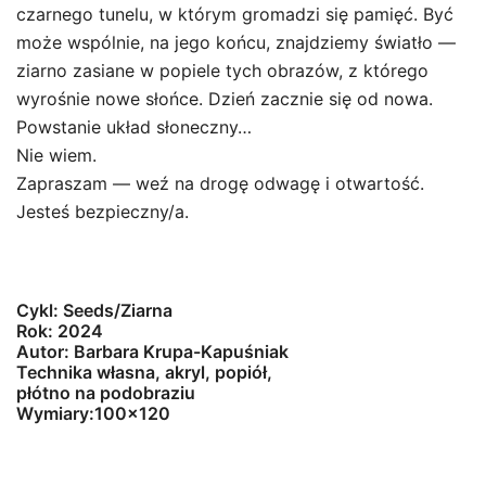
czarnego tunelu, w którym gromadzi się pamięć. Być
może wspólnie, na jego końcu, znajdziemy światło —
ziarno zasiane w popiele tych obrazów, z którego
wyrośnie nowe słońce. Dzień zacznie się od nowa.
Powstanie układ słoneczny…
Nie wiem.
Zapraszam — weź na drogę odwagę i otwartość.
Jesteś bezpieczny/a.
Cykl: Seeds/Ziarna
Rok: 2024
Autor: Barbara Krupa-Kapuśniak
Technika własna, akryl, popiół,
płótno na podobraziu
Wymiary:100×120