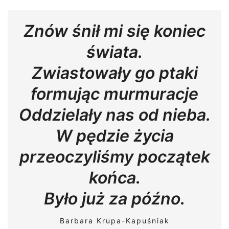
Znów śnił mi się koniec
świata.
Zwiastowały go ptaki
formując murmuracje
Oddzielały nas od nieba.
W pędzie życia
przeoczyliśmy początek
końca.
Było już za późno.
Barbara Krupa-Kapuśniak