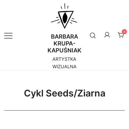
Przejdź
do
treści
0
BARBARA
KRUPA-
KAPUŚNIAK
ARTYSTKA
WIZUALNA
Cykl Seeds/Ziarna