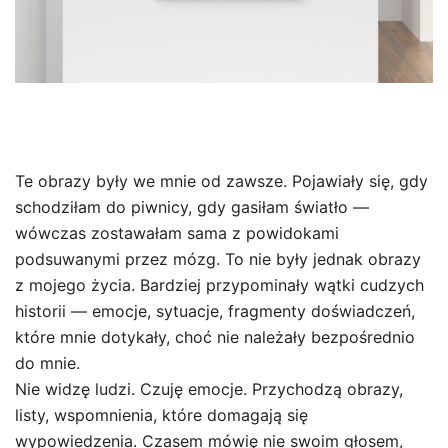
Te obrazy były we mnie od zawsze. Pojawiały się, gdy
schodziłam do piwnicy, gdy gasiłam światło —
wówczas zostawałam sama z powidokami
podsuwanymi przez mózg. To nie były jednak obrazy
z mojego życia. Bardziej przypominały wątki cudzych
historii — emocje, sytuacje, fragmenty doświadczeń,
które mnie dotykały, choć nie należały bezpośrednio
do mnie.
Nie widzę ludzi. Czuję emocje. Przychodzą obrazy,
listy, wspomnienia, które domagają się
wypowiedzenia. Czasem mówię nie swoim głosem,