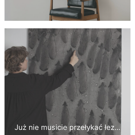
Już nie musicie przełykać łez…