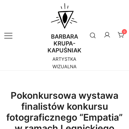
Przejdź
do
treści
0
BARBARA
KRUPA-
KAPUŚNIAK
ARTYSTKA
WIZUALNA
Pokonkursowa wystawa
finalistów konkursu
fotograficznego “Empatia”
w ramach Legnickiego