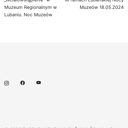
wpisu
Muzeum Regionalnym w
Muzeów 18.05.2024
Lubaniu. Noc Muzeów